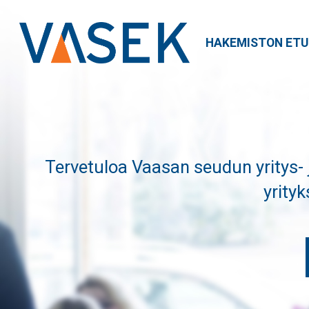
HAKEMISTON ETU
Tervetuloa Vaasan seudun yritys-
yrityk