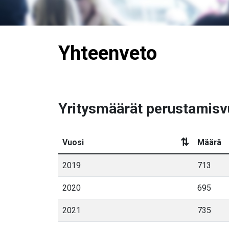
Yhteenveto
Yritysmäärät perustamisv
⇅
Vuosi
Määrä
2019
713
2020
695
2021
735