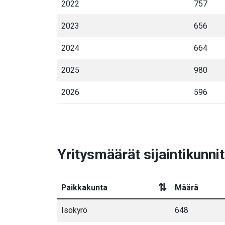
2022
757
2023
656
2024
664
2025
980
2026
596
Yritysmäärät sijaintikunnit
⇅
Paikkakunta
Määrä
Isokyrö
648