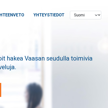
HTEENVETO
YHTEYSTIEDOT
it hakea Vaasan seudulla toimivia
veluja.